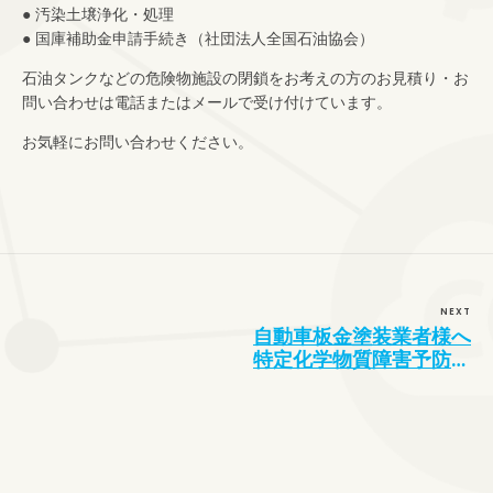
● 汚染土壌浄化・処理
● 国庫補助金申請手続き（社団法人全国石油協会）
石油タンクなどの危険物施設の閉鎖をお考えの方のお見積り・お
問い合わせは電話またはメールで受け付けています。
お気軽にお問い合わせください。
NEXT
自動車板金塗装業者様へ
特定化学物質障害予防規
定（特化則）改正のご案
内