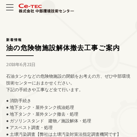
新着情報
油の危険物施設解体撤去工事ご案内
2018年6月21日
石油タンクなどの危険物施設の閉鎖をお考えの方、ぜひ中部環境
技術センターにおまかせください。
下記の手続きや工事など全て行います。
● 消防手続き
● 地下タンク・屋外タンク残油処理
● 地下タンク・屋外タンク撤去・処理
● ガソリンスタンド 建物／施設解体・処理
● アスベスト調査・処理
● 土壌汚染調査【弊社は土壌汚染対策法指定調査機関です】