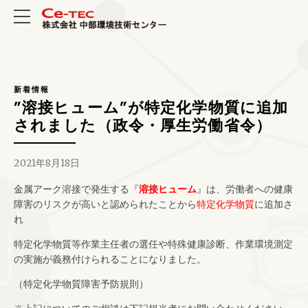
新着情報
”溶接ヒューム”が特定化学物質に追加
されました（政令・厚生労働省令）
2021年8月18日
金属アーク溶接で発生する『
溶接ヒューム
』は、労働者への健康
障害のリスクが高いと認められたことから
特定化学物質
に追加さ
れ
特定化学物質等作業主任者の選任や特殊健康診断、作業環境測定
の実施が義務付けられることになりました。
（特定化学物質障害予防規則）